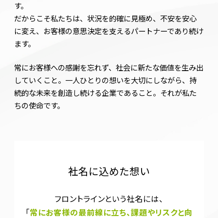
す。
だからこそ私たちは、状況を的確に見極め、不安を安心
に変え、お客様の意思決定を支えるパートナーであり続け
ます。
常にお客様への感謝を忘れず、社会に新たな価値を生み出
していくこと。一人ひとりの想いを大切にしながら、持
続的な未来を創造し続ける企業であること。それが私た
ちの使命です。
社
名
に
込
め
た
想
い
フロントラインという社名には、
「
常にお客様の最前線に立ち、課題やリスクと向